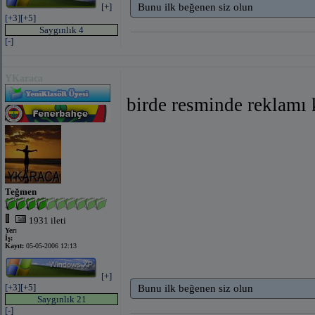
[+]
Bunu ilk beğenen siz olun
[+3]
[+5]
Saygınlık 4
[-]
bağlantıyı göster
(facebook ile)
bağlantıyı gös
YKaraca
birde resminde reklamı 
bağlantıyı göster
(facebook ile)
bağlantıyı gös
Teğmen
1931 ileti
Yer:
İş:
Kayıt:
05-05-2006 12:13
[+]
[+3]
[+5]
Bunu ilk beğenen siz olun
Saygınlık 21
[-]