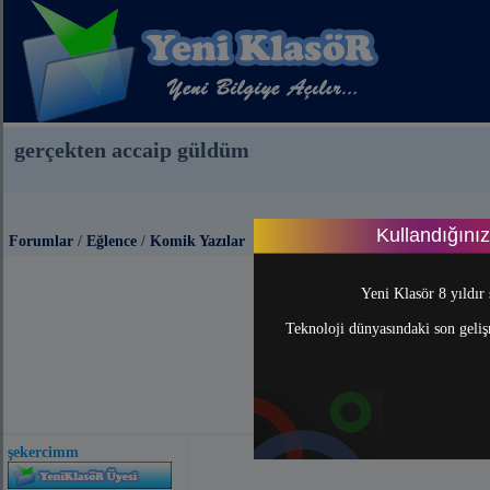
gerçekten accaip güldüm
Kullandığını
Forumlar
/
Eğlence
/
Komik Yazılar
Yeni Klasör 8 yıldır 
Teknoloji dünyasındaki son gelişm
şekercimm