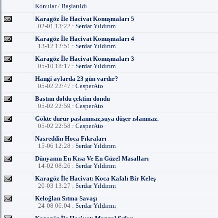
Konular
/
Başlatıldı
Karagöz İle Hacivat Konuşmaları 5
02-01 13:22 :
Serdar Yıldırım
Karagöz İle Hacivat Konuşmaları 4
13-12 12:51 :
Serdar Yıldırım
Karagöz İle Hacivat Konuşmaları 3
05-10 18:17 :
Serdar Yıldırım
Hangi aylarda 23 gün vardır?
05-02 22:47 :
CasperAto
Bastım doldu çektim dondu
05-02 22:59 :
CasperAto
Gökte durur paslanmaz,suya düşer ıslanmaz.
05-02 22:58 :
CasperAto
Nasreddin Hoca Fıkraları
15-06 12:28 :
Serdar Yıldırım
Dünyanın En Kısa Ve En Güzel Masalları
14-02 08:26 :
Serdar Yıldırım
Karagöz İle Hacivat: Koca Kafalı Bir Keleş
20-03 13:27 :
Serdar Yıldırım
Keloğlan Sıtma Savaşı
24-08 06:04 :
Serdar Yıldırım