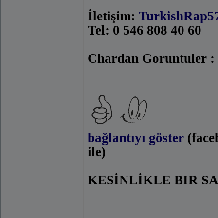
İletişim:
TurkishRap5
Tel: 0 546 808 40 60
Chardan Goruntuler 
bağlantıyı göster
(face
ile)
KESİNLİKLE BIR S