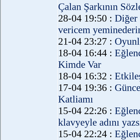
Çalan Şarkının Sözl
28-04 19:50 :
Diğer
vericem yeminederi
21-04 23:27 :
Oyunl
18-04 16:44 :
Eğlen
Kimde Var
18-04 16:32 :
Etkil
17-04 19:36 :
Günce
Katliamı
15-04 22:26 :
Eğlen
klavyeyle adını yazsı
15-04 22:24 :
Eğlen