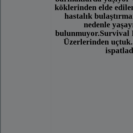
köklerinden elde edile
hastalık bulaştırma
nedenle yaşayı
bulunmuyor.Survival I
Üzerlerinden uçtuk
ispatlad