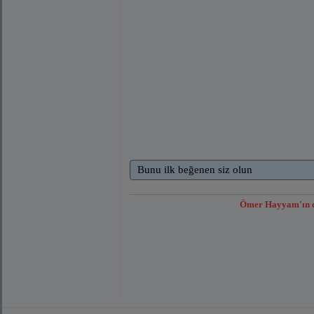
Bunu ilk beğenen siz olun
Ömer Hayyam'ın dün