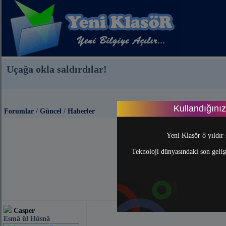
Uçağa okla saldırdılar!
Kullandığını
Forumlar
/
Güncel
/
Haberler
Yeni Klasör 8 yıldır 
Teknoloji dünyasındaki son gelişm
Casper
Esmâ ül Hüsnâ