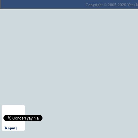
Copyright © 2005-2020 Yeni Kla
[Kapat]