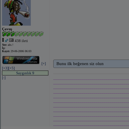
Çavuş
438 ileti
Yer:
altı.!
İş:
Kayıt:
29-06-2006 06:03
[+]
Bunu ilk beğenen siz olun
[+3]
[+5]
Saygınlık 9
[-]
_____________________________________
_____________________________________
_____________________________________
_____________________________________
_____________________________________
_____________________________________
_____________________________________
_____________________________________
_____________________________________
_____________________________________
_____________________________________