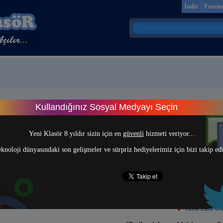
İndir
Foru
Kullandığınız Sosyal Medyayı Seçin
> 1 <
Yeni Klasör 8 yıldır sizin için en
güvenli
hizmeti veriyor...
knoloji dünyasındaki son gelişmeler ve sürpriz hediyelerimiz için bizi takip ed
Kırık Link Bil