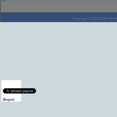
Copyright © 2005-2020 Yeni Kla
[Kapat]