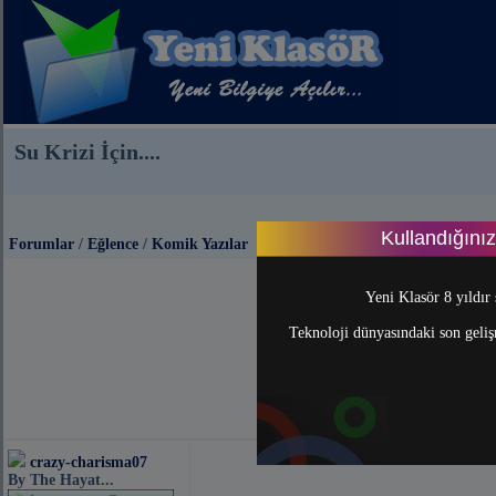
Su Krizi İçin....
Kullandığını
Forumlar
/
Eğlence
/
Komik Yazılar
Yeni Klasör 8 yıldır 
Teknoloji dünyasındaki son gelişm
crazy-charisma07
By The Hayat...