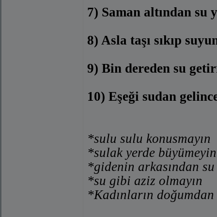
7) Saman altından su y
8) Asla taşı sıkıp suyu
9) Bin dereden su getir
10) Eşeği sudan gelinc
*sulu sulu konusmayın
*sulak yerde büyümeyin
*gidenin arkasından su
*su gibi aziz olmayın
*Kadınların doğumdan 