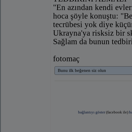
"En azından kendi evler
hoca şöyle konuştu: "Beş
tecrübesi yok diye küçüm
Ukrayna'ya risksiz bir s
Sağlam da bunun tedbiri
fotomaç
Bunu ilk beğenen siz olun
bağlantıyı göster
(facebook ile)
b