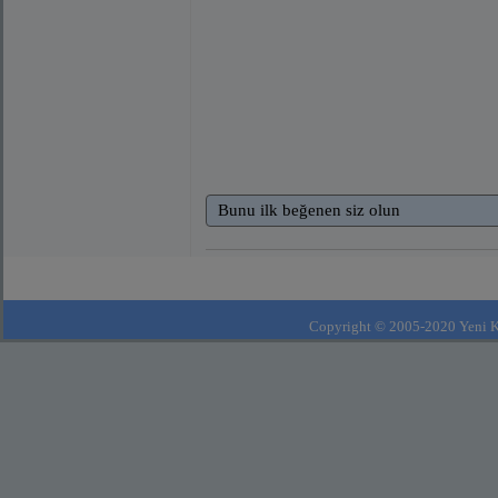
Bunu ilk beğenen siz olun
Copyright © 2005-2020 Yeni Kla