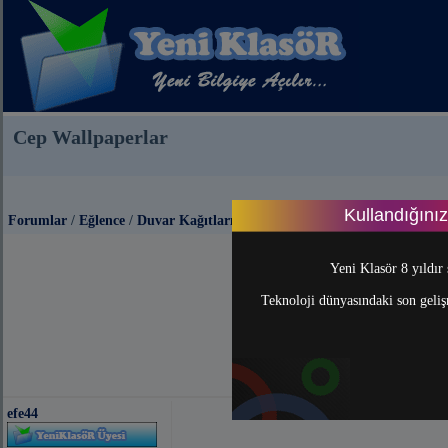
Cep Wallpaperlar
Kullandığını
Forumlar
/
Eğlence
/
Duvar Kağıtları
Yeni Klasör 8 yıldır 
Teknoloji dünyasındaki son gelişm
efe44