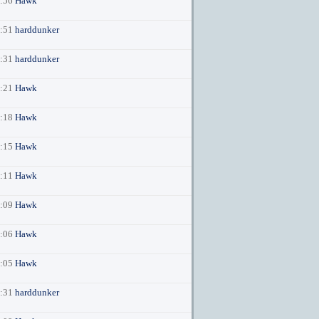
4:56
Hawk
4:51
harddunker
6:31
harddunker
6:21
Hawk
6:18
Hawk
6:15
Hawk
6:11
Hawk
6:09
Hawk
6:06
Hawk
6:05
Hawk
5:31
harddunker