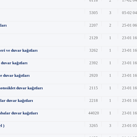
6118
2
17-02 0
5305
3
05-02 0
ları
2207
2
25-01 0
2129
1
23-01 1
leri ve duvar kağıtları
3262
1
23-01 1
e duvar kağıtları
2392
1
23-01 1
e duvar kağıtları
2920
1
23-01 1
otosiklet duvar kağıtları
2115
1
23-01 1
lar duvar kağıtları
2218
1
23-01 1
abalar duvar kağıtları
44020
1
23-01 1
l )
3265
3
23-01 0