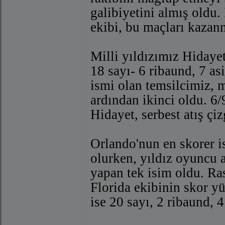
galibiyetini almış oldu
ekibi, bu maçları kazan
Milli yıldızımız Hidaye
18 sayı- 6 ribaund, 7 as
ismi olan temsilcimiz, 
ardından ikinci oldu. 6/
Hidayet, serbest atış çiz
Orlando'nun en skorer 
olurken, yıldız oyuncu 
yapan tek isim oldu. Ras
Florida ekibinin skor y
ise 20 sayı, 2 ribaund, 