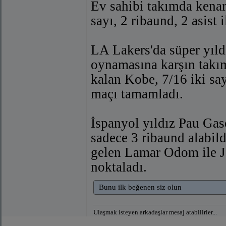
Ev sahibi takımda kenar
sayı, 2 ribaund, 2 asist
LA Lakers'da süper yıldı
oynamasına karşın takım
kalan Kobe, 7/16 iki say
maçı tamamladı.
İspanyol yıldız Pau Gas
sadece 3 ribaund alabild
gelen Lamar Odom ile J
noktaladı.
Bunu ilk beğenen siz olun
Ulaşmak isteyen arkadaşlar mesaj atabilirler...