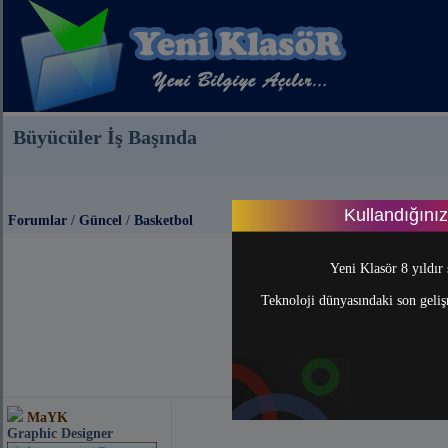
Büyücüler İş Başında
Kullandığını
Forumlar
/
Güncel
/
Basketbol
Yeni Klasör 8 yıldır 
Teknoloji dünyasındaki son gelişm
MaYK
Graphic Designer