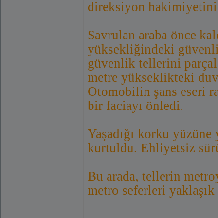
direksiyon hakimiyetini
Savrulan araba önce kald
yüksekliğindeki güvenli
güvenlik tellerini parça
metre yükseklikteki duv
Otomobilin şans eseri 
bir faciayı önledi.
Yaşadığı korku yüzüne 
kurtuldu. Ehliyetsiz sü
Bu arada, tellerin metr
metro seferleri yaklaşık 