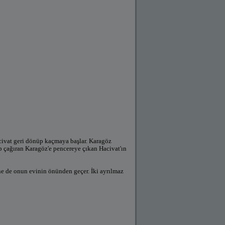
acivat geri dönüp kaçmaya başlar. Karagöz
ıp çağıran Karagöz'e pencereye çıkan Hacivat'ın
 ne de onun evinin önünden geçer. İki ayrılmaz