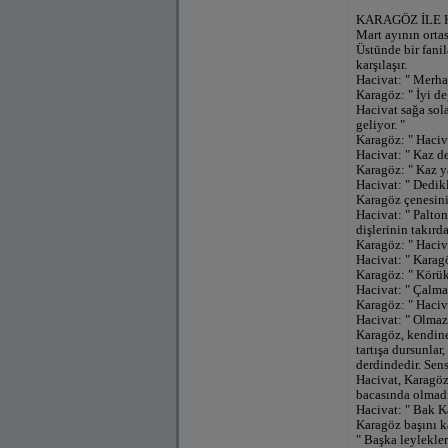
KARAGÖZ İLE 
Mart ayının ortas
Üstünde bir fani
karşılaşır.
Hacivat: " Merha
Karagöz: " İyi d
Hacivat sağa sola
geliyor. "
Karagöz: " Haciv
Hacivat: " Kaz 
Karagöz: " Kaz y
Hacivat: " Dedik
Karagöz çenesini 
Hacivat: " Palto
dişlerinin takırd
Karagöz: " Haciv
Hacivat: " Karag
Karagöz: " Körük
Hacivat: " Çalma
Karagöz: " Haciva
Hacivat: " Olmaz
Karagöz, kendine
tartışa dursunlar
derdindedir. Sens
Hacivat, Karagöz 
bacasında olmadı
Hacivat: " Bak K
Karagöz başını ka
" Başka leylekle