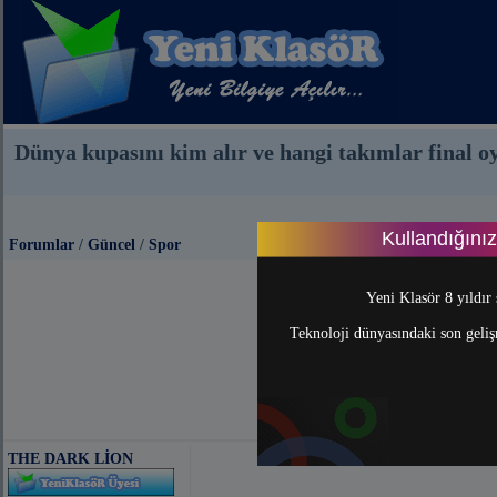
Dünya kupasını kim alır ve hangi takımlar final o
Kullandığını
Forumlar
/
Güncel
/
Spor
Yeni Klasör 8 yıldır 
Teknoloji dünyasındaki son gelişm
THE DARK LİON