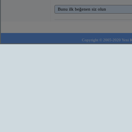
Bunu ilk beğenen siz olun
Copyright © 2005-2020 Yeni Kla