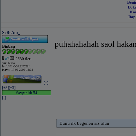
Beni
Doku
Kar
Rap'
ScReAm_
puhahahahah
saol haka
Binbaşı
2680 ileti
Yer:
bursa
İş:
UNI. ÖGRENCISI
Kayıt:
17-05-2006 13:34
[+]
[+3]
[+5]
Saygınlık 54
[-]
Bunu ilk beğenen siz olun