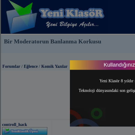
Bir Moderatorun Banlanma Korkusu
Kullandığını
Forumlar
/
Eğlence
/
Komik Yazılar
Yeni Klasör 8 yıldır 
Teknoloji dünyasındaki son gelişm
controll_hack