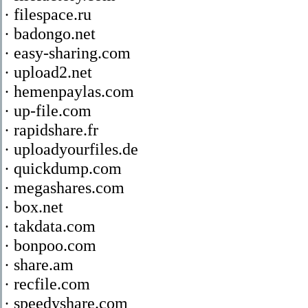
· filespace.ru
· badongo.net
· easy-sharing.com
· upload2.net
· hemenpaylas.com
· up-file.com
· rapidshare.fr
· uploadyourfiles.de
· quickdump.com
· megashares.com
· box.net
· takdata.com
· bonpoo.com
· share.am
· recfile.com
· speedyshare.com