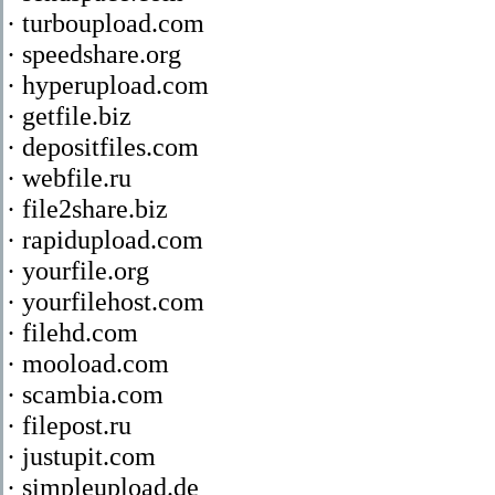
· turboupload.com
· speedshare.org
· hyperupload.com
· getfile.biz
· depositfiles.com
· webfile.ru
· file2share.biz
· rapidupload.com
· yourfile.org
· yourfilehost.com
· filehd.com
· mooload.com
· scambia.com
· filepost.ru
· justupit.com
· simpleupload.de