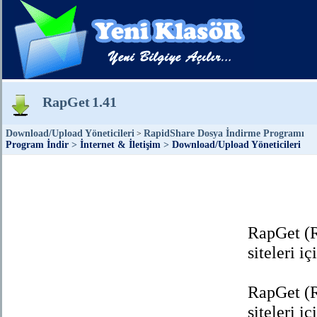
RapGet
1.41
Download/Upload Yöneticileri
RapidShare Dosya İndirme Programı
>
Program İndir
>
İnternet & İletişim
>
Download/Upload Yöneticileri
RapGet (
siteleri i
RapGet (
siteleri i