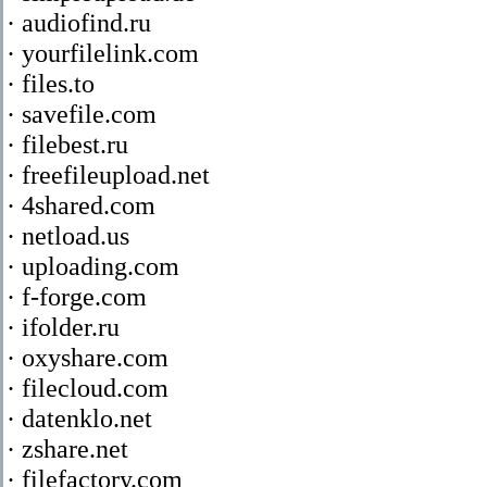
· audiofind.ru
· yourfilelink.com
· files.to
· savefile.com
· filebest.ru
· freefileupload.net
· 4shared.com
· netload.us
· uploading.com
· f-forge.com
· ifolder.ru
· oxyshare.com
· filecloud.com
· datenklo.net
· zshare.net
· filefactory.com