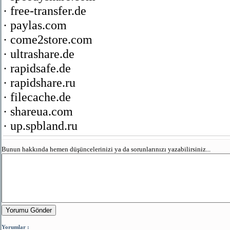
· free-transfer.de
· paylas.com
· come2store.com
· ultrashare.de
· rapidsafe.de
· rapidshare.ru
· filecache.de
· shareua.com
· up.spbland.ru
Bunun hakkında hemen düşüncelerinizi ya da sorunlarınızı yazabilirsiniz...
Yorumu Gönder
Yorumlar :