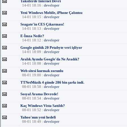
Taksilerde İnternet Devri
14-01 18:16 :
developer
Yeni Windows Mobile, iPhone Çalıntısı
14-01 18:15 :
developer
Seagate'in CES Çıkarması!
14-01 18:13 :
developer
E-İmza Nedir?
14-01 18:12 :
developer
Google günlük 20 Petabyte veri işliyor
14-01 18:09 :
developer
Aralık Ayında Google'da Ne Aradık?
14-01 18:08 :
developer
Web sitesi kurmak zorunlu
08-01 19:00 :
developer
TTNetMüzik 4 günde 286 bin şarkı indi.
08-01 18:58 :
developer
Sosyal Arama Devrede!
08-01 18:54 :
developer
Kaç Windows Vista Satıldı?
08-01 18:52 :
developer
Yahoo'nun yeni hedefi
08-01 18:49 :
developer