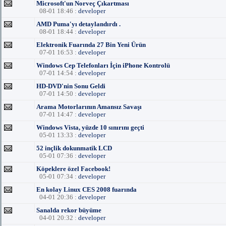
Microsoft'un Norveç Çıkartması
08-01 18:46 :
developer
AMD Puma'yı detaylandırdı .
08-01 18:44 :
developer
Elektronik Fuarında 27 Bin Yeni Ürün
07-01 16:53 :
developer
Windows Cep Telefonları İçin iPhone Kontrolü
07-01 14:54 :
developer
HD-DVD'nin Sonu Geldi
07-01 14:50 :
developer
Arama Motorlarının Amansız Savaşı
07-01 14:47 :
developer
Windows Vista, yüzde 10 sınırını geçti
05-01 13:33 :
developer
52 inçlik dokunmatik LCD
05-01 07:36 :
developer
Köpeklere özel Facebook!
05-01 07:34 :
developer
En kolay Linux CES 2008 fuarında
04-01 20:36 :
developer
Sanalda rekor büyüme
04-01 20:32 :
developer