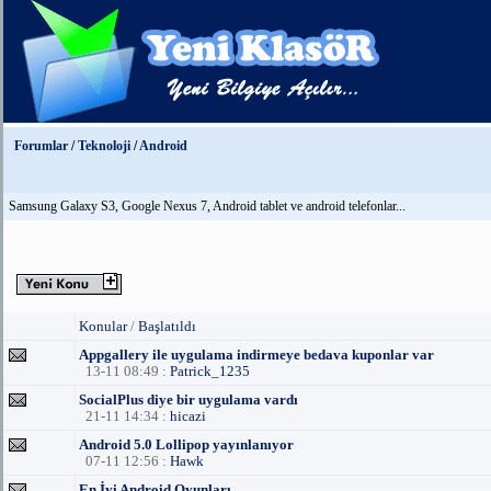
Forumlar
/
Teknoloji
/
Android
Samsung Galaxy S3, Google Nexus 7, Android tablet ve android telefonlar...
Konular
/
Başlatıldı
Appgallery ile uygulama indirmeye bedava kuponlar var
13-11 08:49 :
Patrick_1235
SocialPlus diye bir uygulama vardı
21-11 14:34 :
hicazi
Android 5.0 Lollipop yayınlanıyor
07-11 12:56 :
Hawk
En İyi Android Oyunları