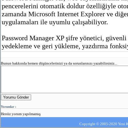
pencerelerini otomatik doldur özelliğiyle oto
zamanda Microsoft Internet Explorer ve diğ
uygulamaları ile uyumlu çalışabiliyor.
Password Manager XP şifre yönetici, güvenli ş
yedekleme ve geri yükleme, yazdırma fonksiy
Bunun hakkında hemen düşüncelerinizi ya da sorunlarınızı yazabilirsiniz...
Yorumu Gönder
Yorumlar :
Henüz yorum yapılmamış
Copyright © 2005-2020 Yeni Kla