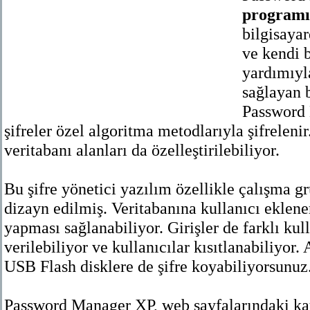
programı
bilgisayar
ve kendi b
yardımıyl
sağlayan b
Password
şifreler özel algoritma metodlarıyla şifrelenir
veritabanı alanları da özelleştirilebiliyor.
Bu şifre yönetici yazılım özellikle çalışma g
dizayn edilmiş. Veritabanına kullanıcı eklene
yapması sağlanabiliyor. Girişler de farklı kull
verilebiliyor ve kullanıcılar kısıtlanabiliyor
USB Flash disklere de şifre koyabiliyorsunuz
Password Manager XP, web sayfalarındaki kayı