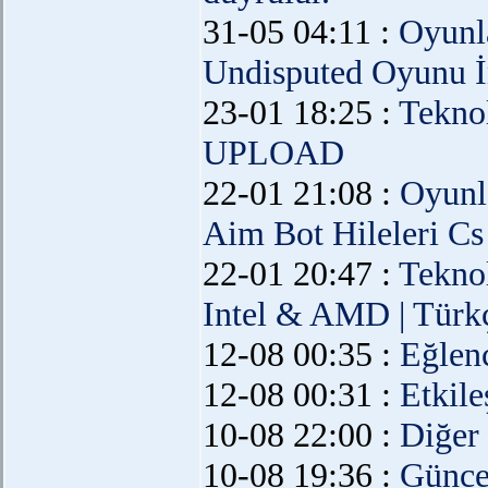
31-05 04:11 :
Oyunl
Undisputed Oyunu İ
23-01 18:25 :
Teknol
UPLOAD
22-01 21:08 :
Oyunl
Aim Bot Hileleri C
22-01 20:47 :
Teknol
Intel & AMD | Türkç
12-08 00:35 :
Eğlen
12-08 00:31 :
Etkil
10-08 22:00 :
Diğer
10-08 19:36 :
Günce