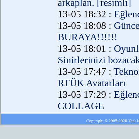
arkaplan. [resimli]
13-05 18:32 :
Eğlen
13-05 18:08 :
Günce
BURAYA!!!!!!
13-05 18:01 :
Oyunl
Sinirlerinizi bozaca
13-05 17:47 :
Teknol
RTÜK Avatarları
13-05 17:29 :
Eğlen
COLLAGE
Copyright © 2005-2020 Yeni Kla