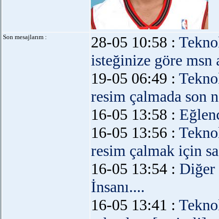
Son mesajlarım :
28-05 10:58 :
Teknol
isteğinize göre msn
19-05 06:49 :
Teknol
resim çalmada son no
16-05 13:58 :
Eğlen
16-05 13:56 :
Teknol
resim çalmak için sa
16-05 13:54 :
Diğer
İnsanı....
16-05 13:41 :
Teknol