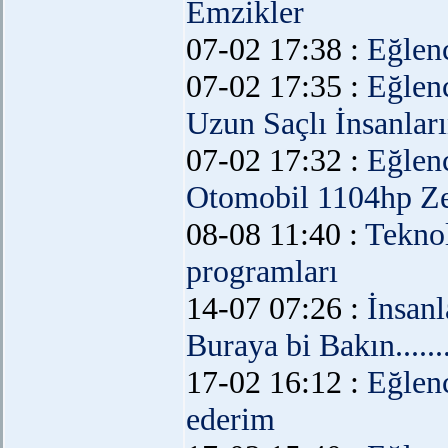
Emzikler
07-02 17:38 :
Eğlen
07-02 17:35 :
Eğlen
Uzun Saçlı İnsanlar
07-02 17:32 :
Eğlen
Otomobil 1104hp Z
08-08 11:40 :
Teknol
programları
14-07 07:26 :
İnsanl
Buraya bi Bakın.......
17-02 16:12 :
Eğlen
ederim