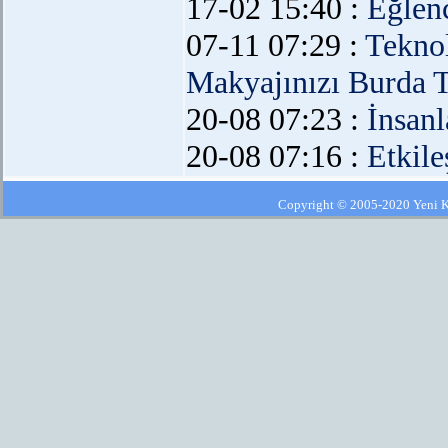
17-02 15:40 :
Eğlen
07-11 07:29 :
Teknol
Makyajınızı Burda T
20-08 07:23 :
İnsanl
20-08 07:16 :
Etkil
Copyright © 2005-2020 Yeni Kla