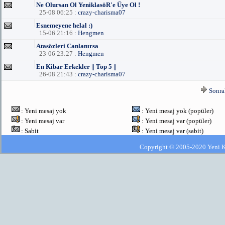
Ne Olursan Ol YeniklasöR'e Üye Ol !
25-08 06:25 :
crazy-charisma07
Esnemeyene helal :)
15-06 21:16 :
Hengmen
Atasözleri Canlanırsa
23-06 23:27 :
Hengmen
En Kibar Erkekler || Top 5 ||
26-08 21:43 :
crazy-charisma07
Sonra
: Yeni mesaj yok
: Yeni mesaj yok (popüler)
: Yeni mesaj var
: Yeni mesaj var (popüler)
: Sabit
: Yeni mesaj var (sabit)
Copyright © 2005-2020 Yeni Kla