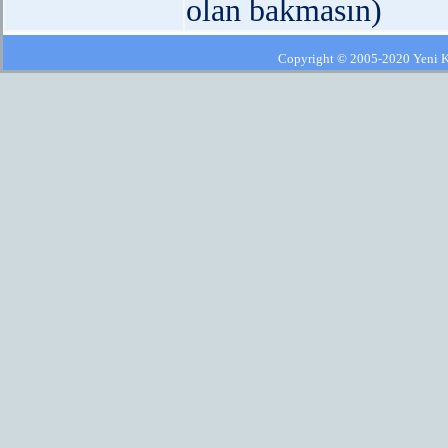
olan bakmasın)
Copyright © 2005-2020 Yeni Kla