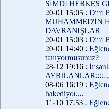
SIMDI HERKES GIBI
20-01 15:05 :
Dini 
MUHAMMED'İN 
DAVRANIŞLAR
20-01 15:03 :
Dini 
20-01 14:40 :
Eğlen
tanıyormusunuz?
28-12 19:16 :
İnsanl
AYRILANLAR:::::..
08-06 16:19 :
Eğlen
hakediyor....
11-10 17:53 :
Eğlen