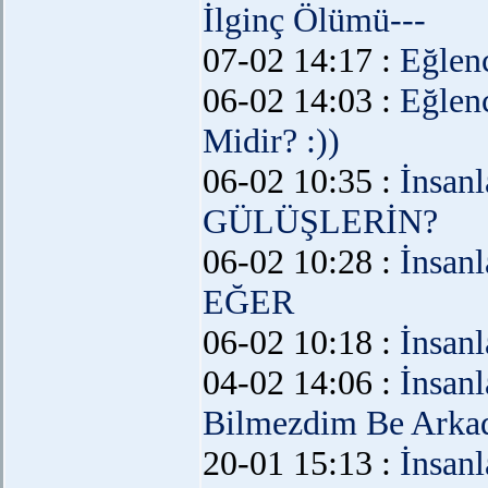
İlginç Ölümü---
07-02 14:17 :
Eğlen
06-02 14:03 :
Eğlen
Midir? :))
06-02 10:35 :
İnsanl
GÜLÜŞLERİN?
06-02 10:28 :
İnsanl
EĞER
06-02 10:18 :
İnsanl
04-02 14:06 :
İnsanl
Bilmezdim Be Arka
20-01 15:13 :
İnsanl