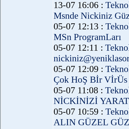
13-07 16:06 :
Teknol
Msnde Nickiniz Güz
05-07 12:13 :
Teknol
MSn ProgramLarı
05-07 12:11 :
Teknol
nickiniz@yeniklaso
05-07 12:09 :
Teknol
Çok HoŞ Bİr VİrÜs
05-07 11:08 :
Teknol
NİCKİNİZİ YARA
05-07 10:59 :
Teknol
ALIN GÜZEL GÜZ