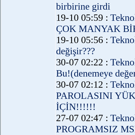
birbirine girdi
19-10 05:59 :
Teknol
ÇOK MANYAK BİR
19-10 05:56 :
Teknol
değişir???
30-07 02:22 :
Teknol
Bu!(denemeye değe
30-07 02:12 :
Teknol
PAROLASINI YÜ
İÇİN!!!!!!
27-07 02:47 :
Teknol
PROGRAMSIZ MS