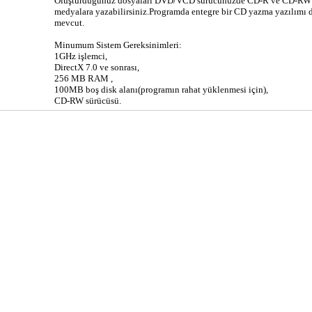
Oluşturduğunuz dosyaları DVD/VCD sürücünüzde CD-R ve CD-RW
medyalara yazabilirsiniz.Programda entegre bir CD yazma yazılımı 
mevcut.
Minumum Sistem Gereksinimleri:
1GHz işlemci,
DirectX 7.0 ve sonrası,
256 MB RAM ,
100MB boş disk alanı(programın rahat yüklenmesi için),
CD-RW sürücüsü.