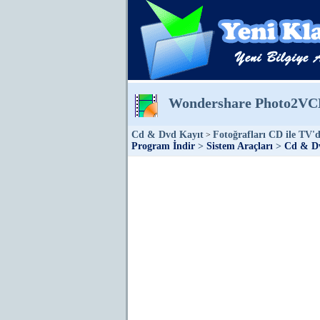
Wondershare Photo2VC
Cd & Dvd Kayıt
Fotoğrafları CD ile TV'
>
Program İndir
>
Sistem Araçları
>
Cd & D