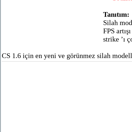
Tanıtım:
Silah mod
FPS artış
strike ’ı 
CS 1.6 için en yeni ve görünmez silah modell