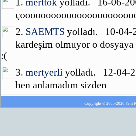
1.
merttok
yolladı. 16-06-2
çooooooooooooooooooooooo
2.
SAEMTS
yolladı. 10-04
kardeşim olmuyor o dosyaya 
:(
3.
mertyerli
yolladı. 12-04-
ben anlamadım sizden
Copyright © 2005-2020 Yeni Kla