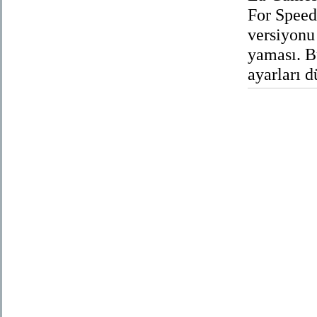
For Spee
versiyonu
yaması. B
ayarları d