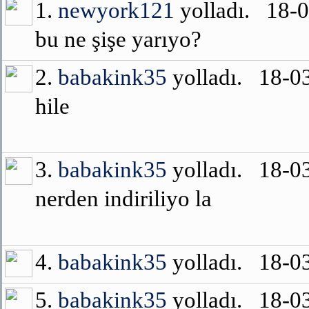
1.
newyork121
yolladı. 18-
bu ne şişe yarıyo?
2.
babakink35
yolladı. 18-0
hile
3.
babakink35
yolladı. 18-0
nerden indiriliyo la
4.
babakink35
yolladı. 18-0
5.
babakink35
yolladı. 18-0