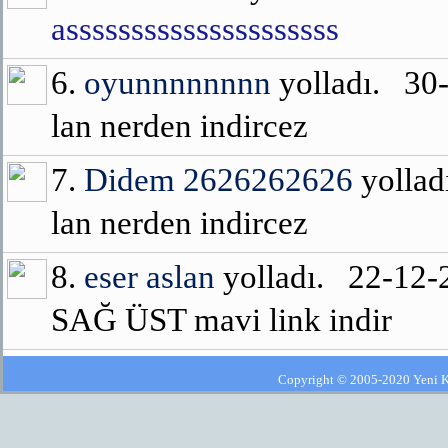
asssssssssssssssssssss
6.
oyunnnnnnnn
yolladı. 30
lan nerden indircez
7.
Didem 2626262626
yollad
lan nerden indircez
8.
eser aslan
yolladı. 22-12
SAĞ ÜST mavi link indir
Copyright © 2005-2020 Yeni Kla