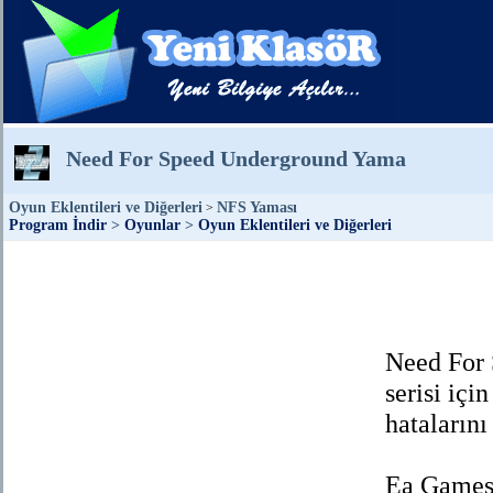
Need For Speed Underground Yama
Oyun Eklentileri ve Diğerleri
NFS Yaması
>
Program İndir
>
Oyunlar
>
Oyun Eklentileri ve Diğerleri
Need For
serisi içi
hatalarını
Ea Games 