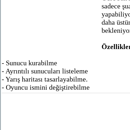
sadece şua
yapabiliy
daha üstü
bekleniyo
Özellikle
- Sunucu kurabilme
- Ayrıntılı sunucuları listeleme
- Yarış haritası tasarlayabilme.
- Oyuncu ismini değiştirebilme