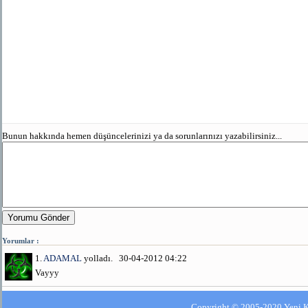
Bunun hakkında hemen düşüncelerinizi ya da sorunlarınızı yazabilirsiniz...
Yorumu Gönder
Yorumlar :
1.
ADAMAL
yolladı. 30-04-2012 04:22
Vayyy
Copyright © 2005-2020 Yeni Kla