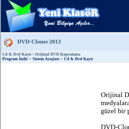
DVD-Cloner
2013
Cd & Dvd Kayıt
Orijinal DVD Kopyalama
>
Program İndir
>
Sistem Araçları
>
Cd & Dvd Kayıt
Orijinal
medyalara
güzel bir
DVD-Clo