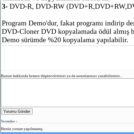
3-
DVD-R, DVD-RW (DVD+R,DVD+RW,DVD
Program Demo'dur, fakat programı indirip den
DVD-Cloner DVD kopyalamada ödül almış bir
Demo sürümde %20 kopyalama yapılabilir.
Bunun hakkında hemen düşüncelerinizi ya da sorunlarınızı yazabilirsiniz...
Yorumu Gönder
Yorumlar :
Henüz yorum yapılmamış