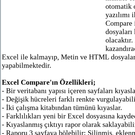
otomatik 
yazılımı i
Compare i
dosyaları 
olacaktır
kazandıra
Excel ile kalmayıp, Metin ve HTML dosyala
yapabilmektedir.
Excel Compare'ın Özellikleri;
- Bir veritabanı yapısı içeren sayfaları kıyasla
- Değişik hücreleri farklı renkte vurgulayabili
- İki çalışma kitabından tümünü kıyaslar.
- Farklılıkları yeni bir Excel dosyasına kayde
- Kıyaslanmış çıktıyı rapor olarak saklayabili
- Raporu 3 sayfaya bölebilir: Silinmiş, eklenm