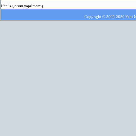
Henüz yorum yapılmamış
Copyright © 2005-2020 Yeni Kla