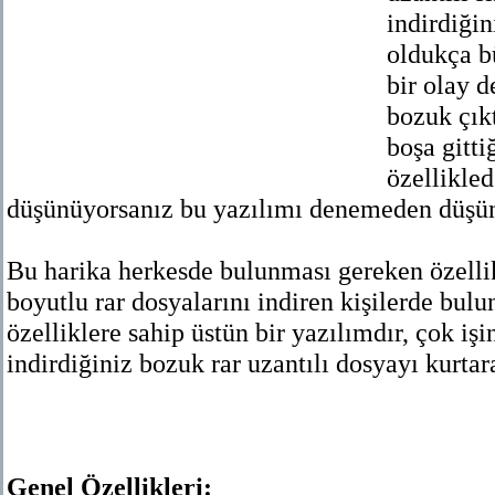
indirdiği
oldukça b
bir olay d
bozuk çık
boşa gitt
özellikled
düşünüyorsanız bu yazılımı denemeden düşü
Bu harika herkesde bulunması gereken özelli
boyutlu rar dosyalarını indiren kişilerde bu
özelliklere sahip üstün bir yazılımdır, çok iş
indirdiğiniz bozuk rar uzantılı dosyayı kurtara
Genel Özellikleri: