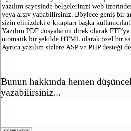
yazılım sayesinde belgelerinizi web üzerinden
veya arşiv yapabilirsiniz. Böylece geniş bir ar
sizin elinizdeki e-kitapları başka kullanıcılarl
Yazılım PDF dosyalarını direk olarak FTP'ye 
otomatik bir şekilde HTML olarak özel bir say
Ayrıca yazılım sizlere ASP ve PHP desteği de
Bunun hakkında hemen düşünceler
yazabilirsiniz...
Yorumu Gönder