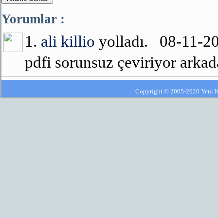
Yorumlar :
1.
ali killio
yolladı. 08-11-2
pdfi sorunsuz çeviriyor arkad
Copyright © 2005-2020 Yeni Kla