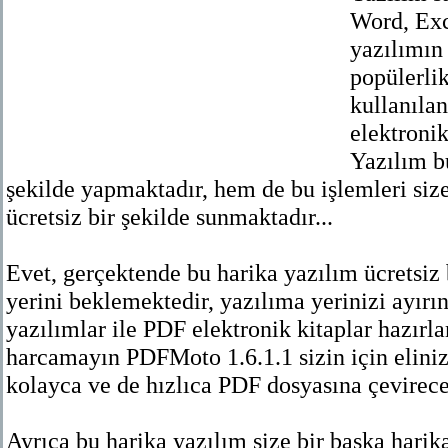
Word, Exc
yazılımın
popülerli
kullanılan
elektronik
Yazılım bu
şekilde yapmaktadır, hem de bu işlemleri si
ücretsiz bir şekilde sunmaktadır...
Evet, gerçektende bu harika yazılım ücretsiz 
yerini beklemektedir, yazılıma yerinizi ayırın 
yazılımlar ile PDF elektronik kitaplar hazırl
harcamayın PDFMoto 1.6.1.1 sizin için elini
kolayca ve de hızlıca PDF dosyasına çevirecek
Ayrıca bu harika yazılım size bir başka harik