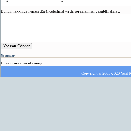
Bunun hakkında hemen düşüncelerinizi ya da sorunlarınızı yazabilirsiniz...
Yorumu Gönder
Yorumlar :
Henüz yorum yapılmamış
Copyright © 2005-2020 Yeni Kla