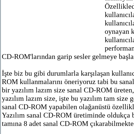
Özellikle
kullanıcı
kullanıcı
oynayan ku
kullanıcı
performan
CD-ROM'larından garip sesler gelmeye başlar
İşte biz bu gibi durumlarla karşılaşan kullanı
ROM kullanmalarını öneriyoruz tabi bu sana
bir yazılım lazım size sanal CD-ROM üreten
yazılım lazım size, işte bu yazılım tam size g
sanal CD-ROM yapabilen olağanüstü özellikler
Yazılım sanal CD-ROM üretiminde oldukça ba
tamına 8 adet sanal CD-ROM çıkarabilmekted