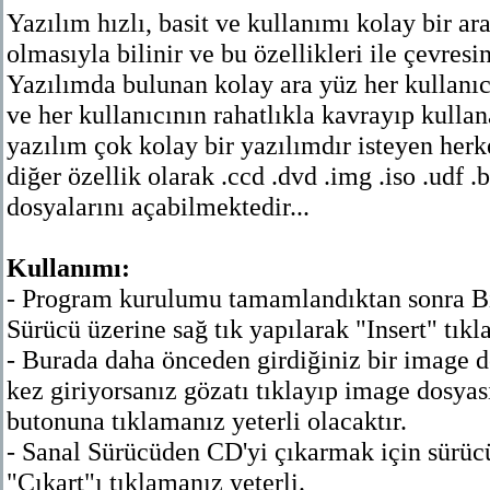
Yazılım hızlı, basit ve kullanımı kolay bir ar
olmasıyla bilinir ve bu özellikleri ile çevresi
Yazılımda bulunan kolay ara yüz her kullanıcı
ve her kullanıcının rahatlıkla kavrayıp kullan
yazılım çok kolay bir yazılımdır isteyen herke
diğer özellik olarak .ccd .dvd .img .iso .udf .
dosyalarını açabilmektedir...
Kullanımı:
- Program kurulumu tamamlandıktan sonra B
Sürücü üzerine sağ tık yapılarak "Insert" tıkla
- Burada daha önceden girdiğiniz bir image do
kez giriyorsanız gözatı tıklayıp image dosya
butonuna tıklamanız yeterli olacaktır.
- Sanal Sürücüden CD'yi çıkarmak için sürücü
"Çıkart"ı tıklamanız yeterli.