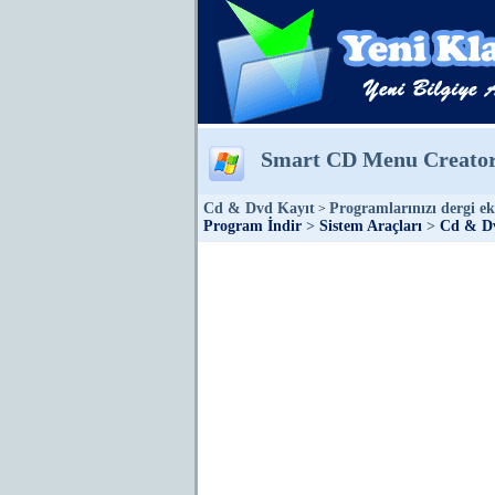
Smart CD Menu Creato
Cd & Dvd Kayıt
Programlarınızı dergi ek
>
Program İndir
>
Sistem Araçları
>
Cd & D