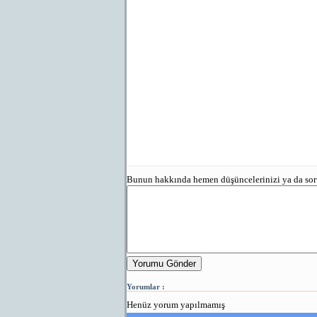
Bunun hakkında hemen düşüncelerinizi ya da sorun
Yorumu Gönder
Yorumlar :
Henüz yorum yapılmamış