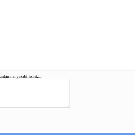
larınızı yazabilirsiniz...