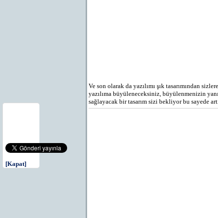
Ve son olarak da yazılımı şık tasarımından sizle
yazılıma büyüleneceksiniz, büyülenmenizin yanı s
sağlayacak bir tasarım sizi bekliyor bu sayede ar
[Kapat]