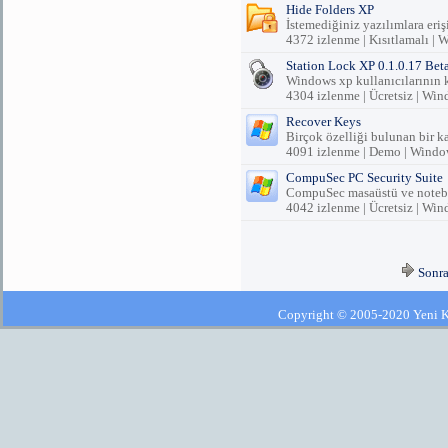
Hide Folders XP
İstemediğiniz yazılımlara eriş
4372 izlenme | Kısıtlamalı |
Station Lock XP 0.1.0.17 Bet
Windows xp kullanıcılarının 
4304 izlenme | Ücretsiz | Wi
Recover Keys
Birçok özelliği bulunan bir ka
4091 izlenme | Demo | Windo
CompuSec PC Security Suite
CompuSec masaüstü ve noteboo
4042 izlenme | Ücretsiz | Wi
Sonra
Copyright © 2005-2020 Yeni Kla