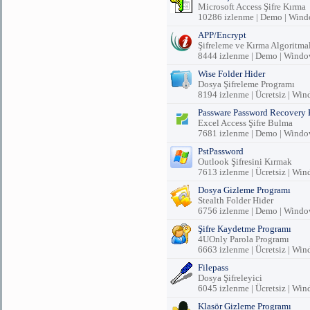
Microsoft Access Şifre Kırma
10286 izlenme | Demo | Win
APP/Encrypt
Şifreleme ve Kırma Algoritmal
8444 izlenme | Demo | Windo
Wise Folder Hider
Dosya Şifreleme Programı
8194 izlenme | Ücretsiz | Wi
Passware Password Recovery 
Excel Access Şifre Bulma
7681 izlenme | Demo | Windo
PstPassword
Outlook Şifresini Kırmak
7613 izlenme | Ücretsiz | Wi
Dosya Gizleme Programı
Stealth Folder Hider
6756 izlenme | Demo | Windo
Şifre Kaydetme Programı
4UOnly Parola Programı
6663 izlenme | Ücretsiz | Wi
Filepass
Dosya Şifreleyici
6045 izlenme | Ücretsiz | Wi
Klasör Gizleme Programı