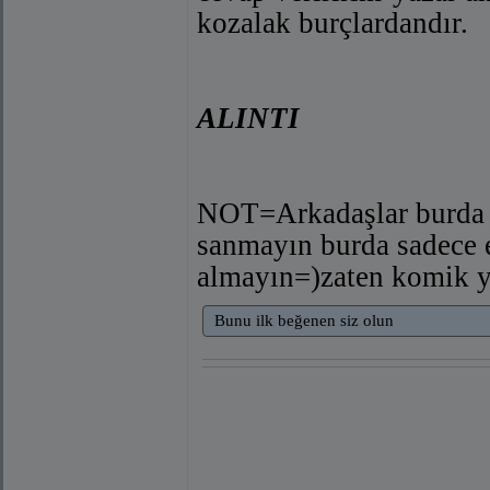
kozalak burçlardandır.
ALINTI
NOT=Arkadaşlar burda b
sanmayın burda sadece 
almayın=)zaten komik y
Bunu ilk beğenen siz olun