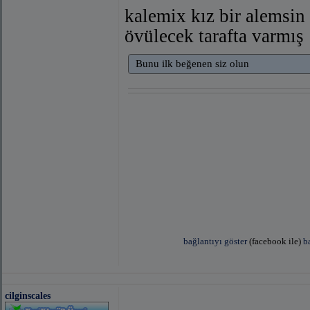
kalemix kız bir alemsin
övülecek tarafta varmış
Bunu ilk beğenen siz olun
bağlantıyı göster
(facebook ile)
b
[left]
cilginscales