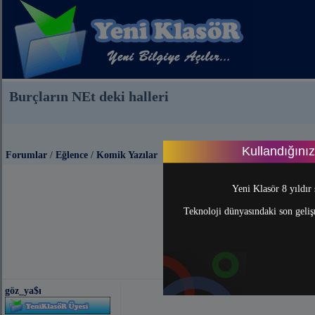
Burçların NEt deki halleri
Kullandığını
Forumlar
/
Eğlence
/
Komik Yazılar
Yeni Klasör 8 yıldır 
Teknoloji dünyasındaki son gelişm
göz_ya$ı