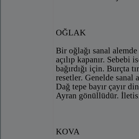
OĞLAK
Bir oğlağı sanal alemd
açılıp kapanır. Sebebi is
bağırdığı için. Burçta t
resetler. Genelde sanal
Dağ tepe bayır çayır din
Ayran gönüllüdür. İletisi
KOVA