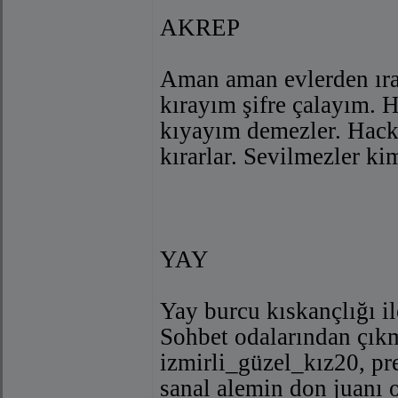
AKREP
Aman aman evlerden ırak
kırayım şifre çalayım. 
kıyayım demezler. Hack
kırarlar. Sevilmezler kiml
YAY
Yay burcu kıskançlığı ile
Sohbet odalarından çıkma
izmirli_güzel_kız20, pre
sanal alemin don juanı o