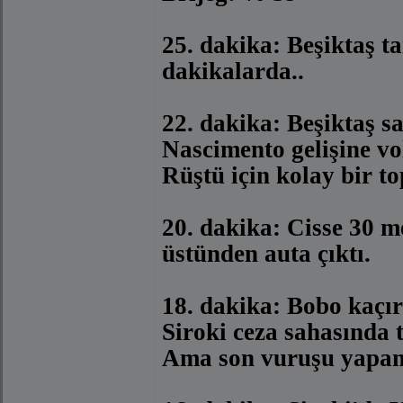
25. dakika: Beşiktaş t
dakikalarda..
22. dakika: Beşiktaş 
Nascimento gelişine vo
Rüştü için kolay bir to
20. dakika: Cisse 30 m
üstünden auta çıktı.
18. dakika: Bobo kaçı
Siroki ceza sahasında t
Ama son vuruşu yapa