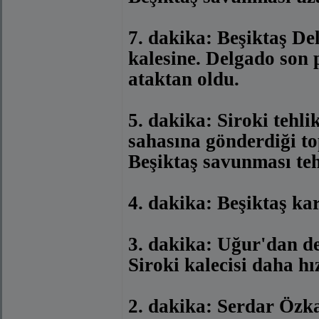
7. dakika: Beşiktaş De
kalesine. Delgado son 
ataktan oldu.
5. dakika: Siroki tehli
sahasına gönderdiği to
Beşiktaş savunması teh
4. dakika: Beşiktaş ka
3. dakika: Uğur'dan d
Siroki kalecisi daha hız
2. dakika: Serdar Özk