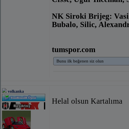
NK Siroki Brijeg: Vasil
Bubalo, Silic, Alexan
tumspor.com
Bunu ilk beğenen siz olun
volkanka
Helal olsun Kartalıma