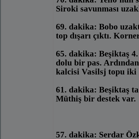
Siroki savunması uzakl
69. dakika: Bobo uzak
top dışarı çıktı. Korner
65. dakika: Beşiktaş 4.
dolu bir pas. Ardından
kalcisi Vasilsj topu iki
61. dakika: Beşiktaş 
Müthiş bir destek var.
57. dakika: Serdar Özk