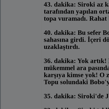
43. dakika: Siroki az 
tarafından yapılan ort
topa vuramadı. Rahat b
40. dakika: Bu sefer B
sahasına girdi. İçeri 
uzaklaştırdı.
36. dakika: Yok artık!
mükemmel ara pasında 
karşıya kimse yok! O zo
Topu solundaki Bobo'y
35. dakika: Siroki'de 