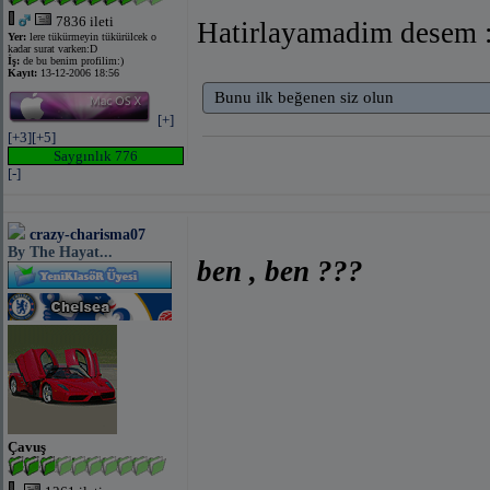
7836 ileti
Hatirlayamadim desem :
Yer:
lere tükürmeyin tükürülcek o
kadar surat varken:D
İş:
de bu benim profilim:)
Kayıt:
13-12-2006 18:56
Bunu ilk beğenen siz olun
[+]
[+3]
[+5]
Saygınlık 776
[-]
crazy-charisma07
By The Hayat...
ben , ben ???
Çavuş