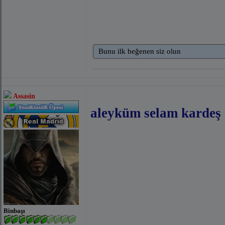
Bunu ilk beğenen siz olun
Assasin
aleyküm selam kardeş
Binbaşı