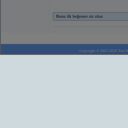
Bunu ilk beğenen siz olun
Copyright © 2005-2020 Yeni Kla