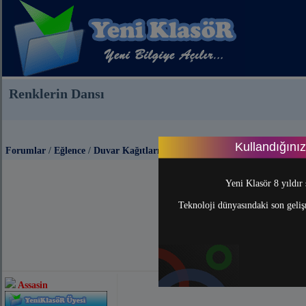
Renklerin Dansı
Kullandığını
Forumlar
/
Eğlence
/
Duvar Kağıtları
Yeni Klasör 8 yıldır 
Teknoloji dünyasındaki son gelişm
Assasin