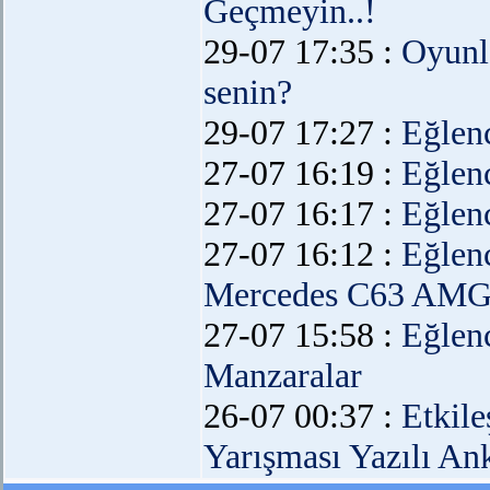
Geçmeyin..!
29-07 17:35 :
Oyunl
senin?
29-07 17:27 :
Eğlen
27-07 16:19 :
Eğlen
27-07 16:17 :
Eğlen
27-07 16:12 :
Eğlen
Mercedes C63 AM
27-07 15:58 :
Eğlen
Manzaralar
26-07 00:37 :
Etkil
Yarışması Yazılı An