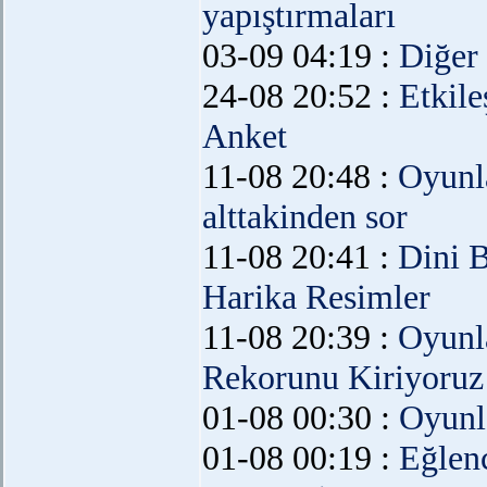
yapıştırmaları
03-09 04:19 :
Diğer
24-08 20:52 :
Etkil
Anket
11-08 20:48 :
Oyunl
alttakinden sor
11-08 20:41 :
Dini 
Harika Resimler
11-08 20:39 :
Oyunl
Rekorunu Kiriyoruz
01-08 00:30 :
Oyunl
01-08 00:19 :
Eğlen