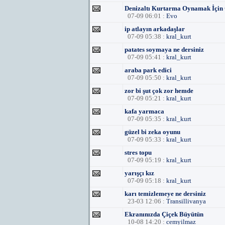
Denizaltı Kurtarma Oynamak İçin 
07-09 06:01 :
Evo
ip atlayın arkadaşlar
07-09 05:38 :
kral_kurt
patates soymaya ne dersiniz
07-09 05:41 :
kral_kurt
araba park edici
07-09 05:50 :
kral_kurt
zor bi şut çok zor hemde
07-09 05:21 :
kral_kurt
kafa yarmaca
07-09 05:35 :
kral_kurt
güzel bi zeka oyunu
07-09 05:33 :
kral_kurt
stres topu
07-09 05:19 :
kral_kurt
yarışçı kız
07-09 05:18 :
kral_kurt
karı temizlemeye ne dersiniz
23-03 12:06 :
Transillivanya
Ekranınızda Çiçek Büyütün
10-08 14:20 :
cemyilmaz