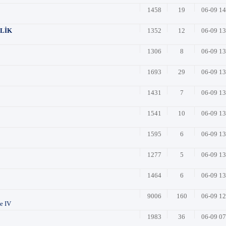
1458
19
06-09 1
LİK
1352
12
06-09 1
1306
8
06-09 1
1693
29
06-09 1
1431
7
06-09 1
1541
10
06-09 1
1595
6
06-09 1
1277
5
06-09 1
1464
6
06-09 1
9006
160
06-09 1
e IV
1983
36
06-09 0