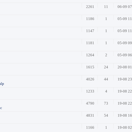
2261
11
06-09 0
1186
1
05-09 1
1147
1
05-09 1
1181
1
05-09 0
1264
2
05-09 0
1615
24
20-08 0
4026
44
19-08 2
alp
1233
4
19-08 2
4790
73
19-08 2
nc
4831
54
19-08 1
1166
1
19-08 0