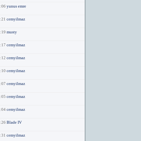
4:06
yunus emre
3:21
cemyilmaz
3:19
musty
3:17
cemyilmaz
3:12
cemyilmaz
3:10
cemyilmaz
3:07
cemyilmaz
3:05
cemyilmaz
3:04
cemyilmaz
2:26
Blade IV
7:31
cemyilmaz