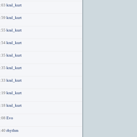
6:03
kral_kurt
5:59
kral_kurt
5:55
kral_kurt
5:54
kral_kurt
5:35
kral_kurt
5:35
kral_kurt
5:33
kral_kurt
5:19
kral_kurt
5:18
kral_kurt
5:08
Evo
8:40
rhythm