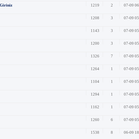
Giriniz
1219
2
07-09 0
1208
3
07-09 0
1143
3
07-09 0
1200
3
07-09 0
1326
7
07-09 0
1264
1
07-09 0
1104
1
07-09 0
1294
1
07-09 0
1162
1
07-09 0
1260
6
07-09 0
1538
8
06-09 1