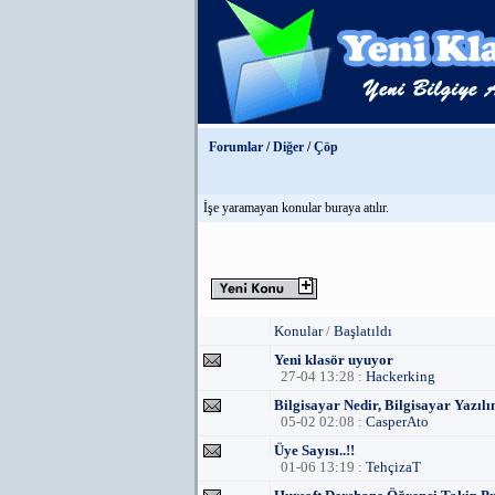
Forumlar
/
Diğer
/
Çöp
İşe yaramayan konular buraya atılır.
Konular
/
Başlatıldı
Yeni klasör uyuyor
27-04 13:28 :
Hackerking
Bilgisayar Nedir, Bilgisayar Yazıl
05-02 02:08 :
CasperAto
Üye Sayısı..!!
01-06 13:19 :
TehçizaT