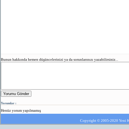
Bunun hakkında hemen düşüncelerinizi ya da sorunlarınızı yazabilirsiniz...
Yorumu Gönder
Yorumlar :
Henüz yorum yapılmamış
Copyright © 2005-2020 Yeni Kla