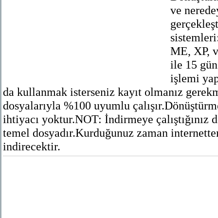
ve nerede
gerçekleşt
sistemler
ME, XP, v
ile 15 gü
işlemi ya
da kullanmak isterseniz kayıt olmanız ger
dosyalarıyla %100 uyumlu çalışır.Dönüştürm
ihtiyacı yoktur.NOT: İndirmeye çalıştığını
temel dosyadır.Kurduğunuz zaman internetten
indirecektir.