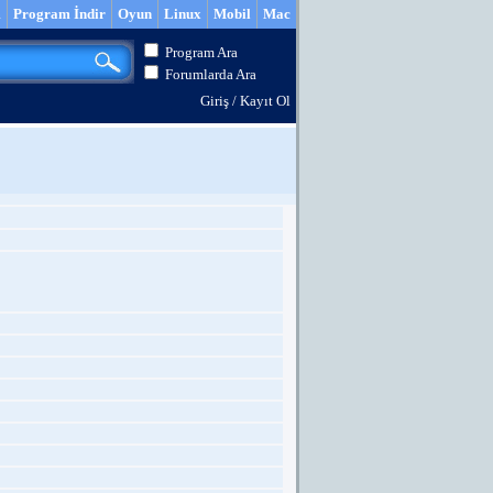
m
Program İndir
Oyun
Linux
Mobil
Mac
Program Ara
Forumlarda Ara
Giriş
/
Kayıt Ol