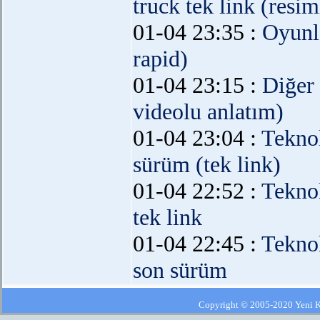
truck tek link (resim
01-04 23:35 :
Oyunl
rapid)
01-04 23:15 :
Diğer
videolu anlatım)
01-04 23:04 :
Teknol
sürüm (tek link)
01-04 22:52 :
Teknol
tek link
01-04 22:45 :
Teknol
son sürüm
Copyright © 2005-2020 Yeni Kla