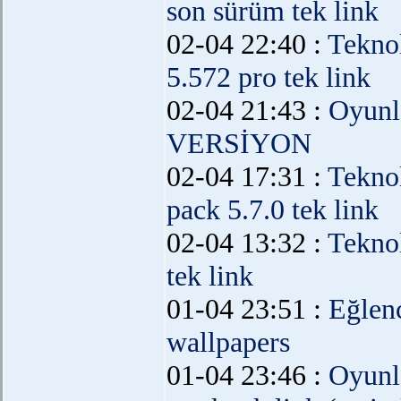
son sürüm tek link
02-04 22:40 :
Teknol
5.572 pro tek link
02-04 21:43 :
Oyunl
VERSİYON
02-04 17:31 :
Teknol
pack 5.7.0 tek link
02-04 13:32 :
Teknol
tek link
01-04 23:51 :
Eğlen
wallpapers
01-04 23:46 :
Oyunl