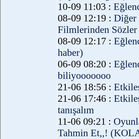
10-09 11:03 :
Eğlen
08-09 12:19 :
Diğer
Filmlerinden Sözler
08-09 12:17 :
Eğlen
haber)
06-09 08:20 :
Eğlen
biliyooooooo
21-06 18:56 :
Etkil
21-06 17:46 :
Etkil
tanışalım
11-06 09:21 :
Oyunl
Tahmin Et,,! (KOL