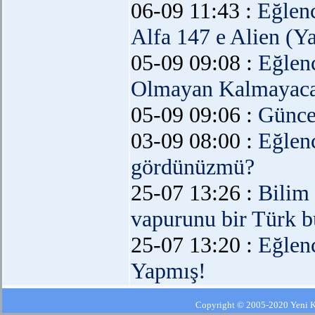
06-09 11:43 :
Eğlen
Alfa 147 e Alien (Y
05-09 09:08 :
Eğlen
Olmayan Kalmayaca
05-09 09:06 :
Günce
03-09 08:00 :
Eğlen
gördünüzmü?
25-07 13:26 :
Bilim
vapurunu bir Türk b
25-07 13:20 :
Eğlen
Yapmış!
Copyright © 2005-2020 Yeni Kla