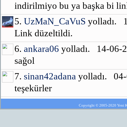
indirilmiyo bu ya başka bi li
5.
UzMaN_CaVuS
yolladı. 
Link düzeltildi.
6.
ankara06
yolladı. 14-06-
sağol
7.
sinan42adana
yolladı. 04
teşekürler
Copyright © 2005-2020 Yeni Kla