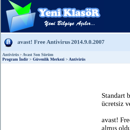
avast! Free Antivirus
2014.9.0.2007
Antivirüs
Avast Son Sürüm
>
Program İndir
>
Güvenlik Merkezi
>
Antivirüs
Standart b
ücretsiz v
avast! Fre
almış oldu