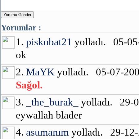
Yorumu Gönder
Yorumlar :
1.
piskobat21
yolladı. 05-0
ok
2.
MaYK
yolladı. 05-07-20
Sağol.
3.
_the_burak_
yolladı. 29-
eywallah blader
4.
asumanım
yolladı. 29-12